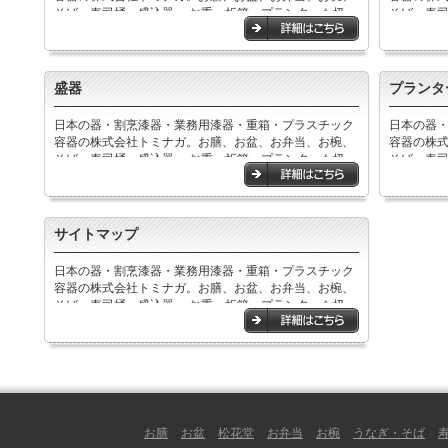
そば・寿司桶、盛込器,、お重、折箱、プランターも扱っ
そば・寿司
ています。
ています
盛器
プランタ
日本の器・割烹漆器・業務用漆器・重箱・プラスチック
日本の器
容器の株式会社トミナガ。お膳、お盆、お弁当、お椀、
容器の株
そば・寿司桶、盛込器,、お重、折箱、プランターも扱っ
そば・寿司
ています。
ています
サイトマップ
日本の器・割烹漆器・業務用漆器・重箱・プラスチック
容器の株式会社トミナガ。お膳、お盆、お弁当、お椀、
そば・寿司桶、盛込器,、お重、折箱、プランターも扱っ
ています。
お膳
お盆
松花堂
お弁当
お椀
うなぎ・そば