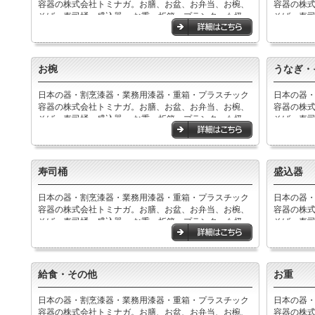
容器の株式会社トミナガ。お膳、お盆、お弁当、お椀、
容器の株
そば・寿司桶、盛込器,、お重、折箱、プランターも扱っ
そば・寿司
ています。
ています
お椀
うなぎ・
日本の器・割烹漆器・業務用漆器・重箱・プラスチック
日本の器
容器の株式会社トミナガ。お膳、お盆、お弁当、お椀、
容器の株
そば・寿司桶、盛込器,、お重、折箱、プランターも扱っ
そば・寿司
ています。
ています
寿司桶
盛込器
日本の器・割烹漆器・業務用漆器・重箱・プラスチック
日本の器
容器の株式会社トミナガ。お膳、お盆、お弁当、お椀、
容器の株
そば・寿司桶、盛込器,、お重、折箱、プランターも扱っ
そば・寿司
ています。
ています
給食・その他
お重
日本の器・割烹漆器・業務用漆器・重箱・プラスチック
日本の器
容器の株式会社トミナガ。お膳、お盆、お弁当、お椀、
容器の株