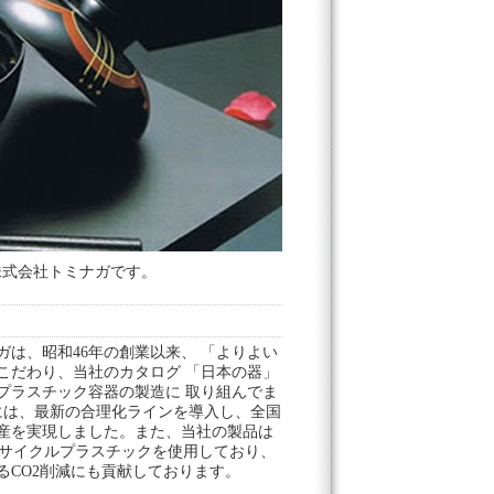
株式会社トミナガです。
ガは、昭和46年の創業以来、 「よりよい
こだわり、当社のカタログ 「日本の器」
プラスチック容器の製造に 取り組んでま
には、最新の合理化ラインを導入し、全国
産を実現しました。また、当社の製品は
をリサイクルプラスチックを使用しており、
るCO2削減にも貢献しております。