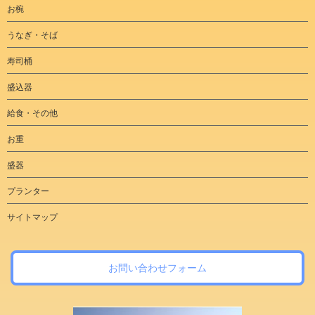
お椀
うなぎ・そば
寿司桶
盛込器
給食・その他
お重
盛器
プランター
サイトマップ
お問い合わせフォーム