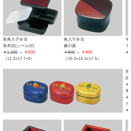
長角入子弁当
角入子弁当
半
朱布目(シール付)
麻の葉
て
￥1,200
→
￥600
￥800
→
￥400
￥3
（11.3×17.7×9）
（15.3×15.3×17.5）
（φ
珠
紺 
￥1
朱 
￥1
カ
￥1