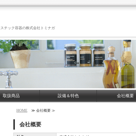
ラスチック容器の株式会社トミナガ
取扱商品
設備＆特色
会社概要
HOME
≫ 会社概要 ≫
会社概要